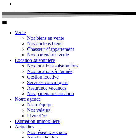
Vente
Nos biens en vente
Nos anciens biens
Chasseur d’appartement
Nos partenaires vente
Location saisonnière
Nos locations saisonnières
Nos locations à l’année
Gestion locative
Services conciergerie
Assurance vacances
Nos partenaires location
Notre agence
Notre équipe
Nos valeurs
Livre d’or
Estimation immobilière
Actualités
Nos réseaux sociaux
Articles de blog