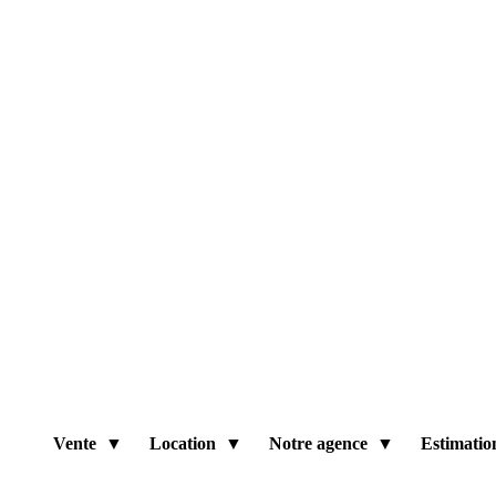
Vente
Location
Notre agence
Estimatio