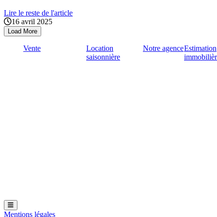
Lire le reste de l'article
16 avril 2025
Load More
Vente
Location
Notre agence
Estimation
saisonnière
immobiliè
Hamburger Toggle Menu
Mentions légales