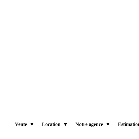
Vente
Location
Notre agence
Estimatio