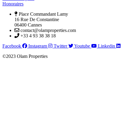
Honoraires
Place Commandant Lamy
16 Rue De Constantine
06400 Cannes
contact@olamproperties.com
+33 4 93 38 38 18
Facebook
Instagram
Twitter
Youtube
Linkedin
©2023 Olam Properties