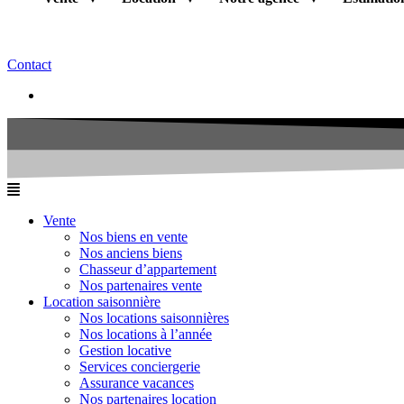
Contact
Vente
Nos biens en vente
Nos anciens biens
Chasseur d’appartement
Nos partenaires vente
Location saisonnière
Nos locations saisonnières
Nos locations à l’année
Gestion locative
Services conciergerie
Assurance vacances
Nos partenaires location