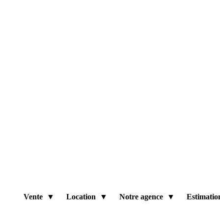
Vente
Location
Notre agence
Estimatio