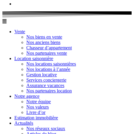
Vente
Nos biens en vente
Nos anciens biens
Chasseur d’appartement
Nos partenaires vente
Location saisonnière
Nos locations saisonnières
Nos locations à l’année
Gestion locative
Services conciergerie
Assurance vacances
Nos partenaires location
Notre agence
Notre équipe
Nos valeurs
Livre d’or
Estimation immobilière
Actualités
Nos réseaux sociaux
Articles de blog