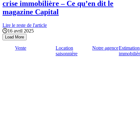
crise immobilière – Ce qu’en dit le
magazine Capital
Lire le reste de l'article
16 avril 2025
Load More
Vente
Location
Notre agence
Estimation
saisonnière
immobiliè