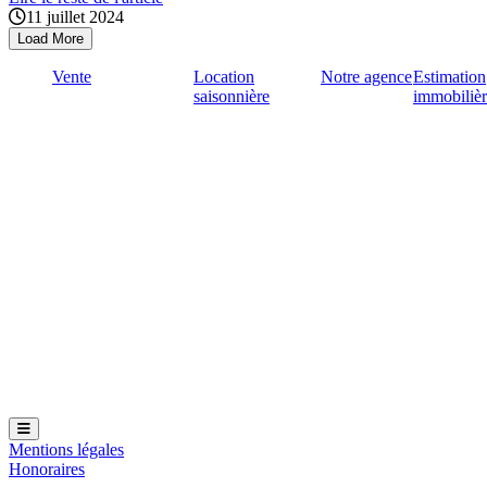
11 juillet 2024
Load More
Vente
Location
Notre agence
Estimation
saisonnière
immobiliè
Hamburger Toggle Menu
Mentions légales
Honoraires