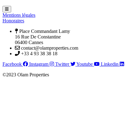
Hamburger Toggle Menu
Mentions légales
Honoraires
Place Commandant Lamy
16 Rue De Constantine
06400 Cannes
contact@olamproperties.com
+33 4 93 38 38 18
Facebook
Instagram
Twitter
Youtube
Linkedin
©2023 Olam Properties