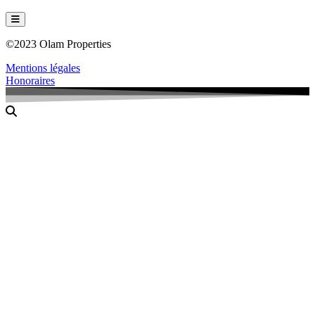
Hamburger Toggle Menu
©2023 Olam Properties
Mentions légales
Honoraires