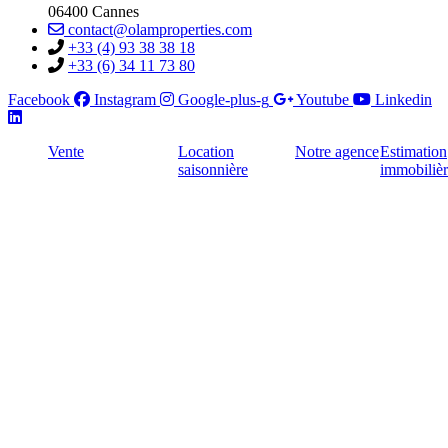
06400 Cannes
contact@olamproperties.com
+33 (4) 93 38 38 18
+33 (6) 34 11 73 80
Facebook
Instagram
Google-plus-g
Youtube
Linkedin
Vente
Location
Notre agence
Estimation
saisonnière
immobiliè