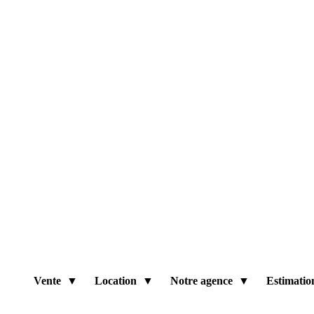
Vente
Location
Notre agence
Estimatio