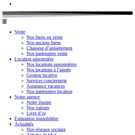
Vente
Nos biens en vente
Nos anciens biens
Chasseur d’appartement
Nos partenaires vente
Location saisonnière
Nos locations saisonnières
Nos locations à l’année
Gestion locative
Services conciergerie
Assurance vacances
Nos partenaires location
Notre agence
Notre équipe
Nos valeurs
Livre d’or
Estimation immobilière
Actualités
Nos réseaux sociaux
Articles de blog