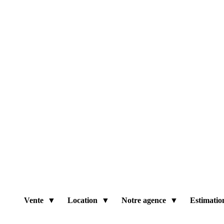
Vente
Location
Notre agence
Estimatio