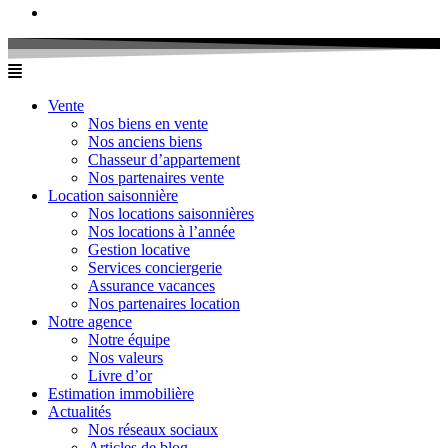
Vente
Nos biens en vente
Nos anciens biens
Chasseur d’appartement
Nos partenaires vente
Location saisonnière
Nos locations saisonnières
Nos locations à l’année
Gestion locative
Services conciergerie
Assurance vacances
Nos partenaires location
Notre agence
Notre équipe
Nos valeurs
Livre d’or
Estimation immobilière
Actualités
Nos réseaux sociaux
Articles de blog