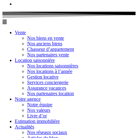
Vente
Nos biens en vente
Nos anciens biens
Chasseur d’appartement
Nos partenaires vente
Location saisonnière
Nos locations saisonnières
Nos locations à l’année
Gestion locative
Services conciergerie
Assurance vacances
Nos partenaires location
Notre agence
Notre équipe
Nos valeurs
Livre d’or
Estimation immobilière
Actualités
Nos réseaux sociaux
Articles de blog