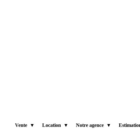
Vente
Location
Notre agence
Estimatio