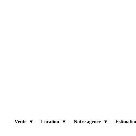
Vente
Location
Notre agence
Estimatio