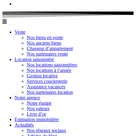
Vente
Nos biens en vente
Nos anciens biens
Chasseur d’appartement
Nos partenaires vente
Location saisonnière
Nos locations saisonnières
Nos locations à l’année
Gestion locative
Services conciergerie
Assurance vacances
Nos partenaires location
Notre agence
Notre équipe
Nos valeurs
Livre d’or
Estimation immobilière
Actualités
Nos réseaux sociaux
Articles de blog