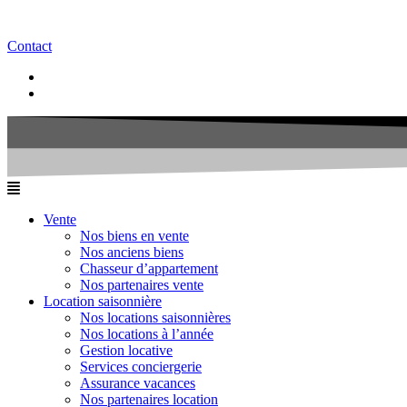
Contact
Vente
Nos biens en vente
Nos anciens biens
Chasseur d’appartement
Nos partenaires vente
Location saisonnière
Nos locations saisonnières
Nos locations à l’année
Gestion locative
Services conciergerie
Assurance vacances
Nos partenaires location