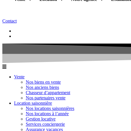
Contact
Vente
Nos biens en vente
Nos anciens biens
Chasseur d’appartement
Nos partenaires vente
Location saisonnière
Nos locations saisonnières
Nos locations à l’année
Gestion locative
Services conciergerie
Assurance vacances