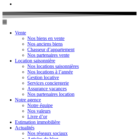
Vente
Nos biens en vente
Nos anciens biens
Chasseur d’appartement
Nos partenaires vente
Location saisonnière
Nos locations saisonnières
Nos locations à l’année
Gestion locative
Services conciergerie
Assurance vacances
Nos partenaires location
Notre agence
Notre équipe
Nos valeurs
Livre d’or
Estimation immobilière
Actualités
Nos réseaux sociaux
Articles de blog