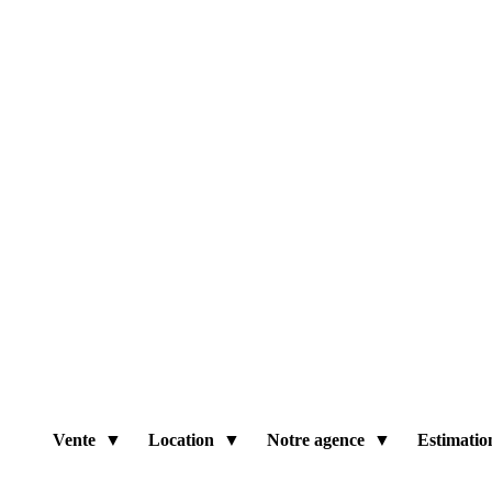
Vente
Location
Notre agence
Estimatio